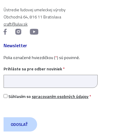
Ústredie ľudovej umeleckej výroby
Obchodná 64, 816 11 Bratislava
craft@uluv.sk
Newsletter
Polia označené hviezdičkou (
*
) sú povinné.
Prihláste sa pre odber noviniek
*
Súhlasím so
spracovaním osobných údajov
*