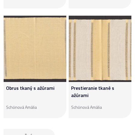
Obrus tkaný s ažúrami
Prestieranie tkané s
ažúrami
Schönová Amália
Schönová Amália