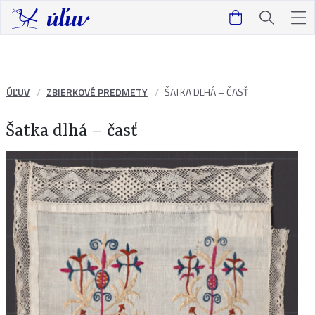
ÚĽUV
ZBIERKOVÉ PREDMETY
ŠATKA DLHÁ – ČASŤ
Šatka dlhá – časť