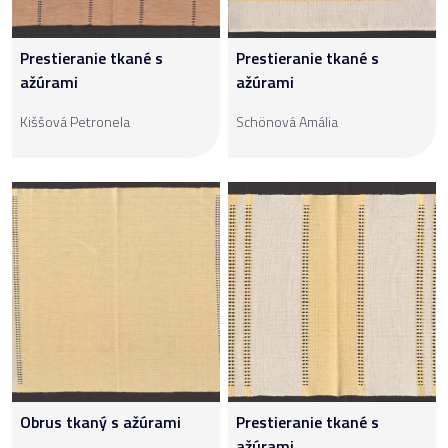
Prestieranie tkané s
Prestieranie tkané s
ažúrami
ažúrami
Kiššová Petronela
Schönová Amália
Obrus tkaný s ažúrami
Prestieranie tkané s
ažúrami