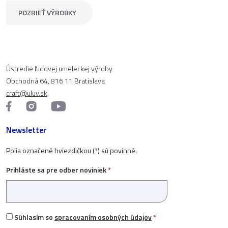
POZRIEŤ VÝROBKY
Ústredie ľudovej umeleckej výroby
Obchodná 64, 816 11 Bratislava
craft@uluv.sk
Newsletter
Polia označené hviezdičkou (
*
) sú povinné.
Prihláste sa pre odber noviniek
*
Súhlasím so
spracovaním osobných údajov
*