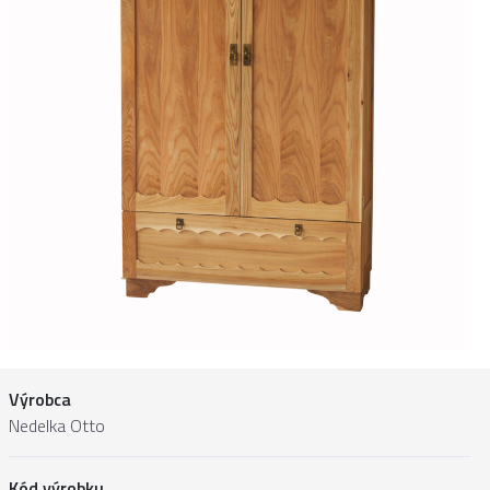
Výrobca
Nedelka Otto
Kód výrobku