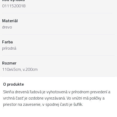
0111520018
Materiál
drevo
Farba
prírodná
Rozmer
110x45cm, v.200cm
O produkte
Skriňa drevená ľudová je vyhotovená v prírodnom prevedení a
vrchná časť je ozdobne vyrezávaná. Vo vnútri má poličky a
priestor na zavesenie, v spodnej časti je šuflík.