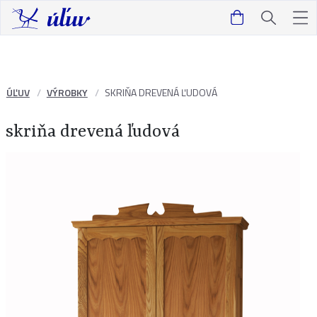
ÚĽUV
VÝROBKY
SKRIŇA DREVENÁ ĽUDOVÁ
skriňa drevená ľudová