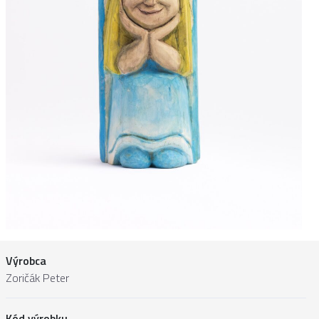
Výrobca
Zoričák Peter
Kód výrobku