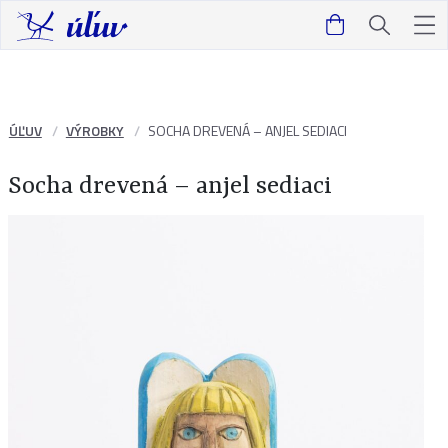
ÚĽUV
VÝROBKY
SOCHA DREVENÁ – ANJEL SEDIACI
Socha drevená – anjel sediaci