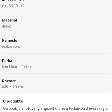
0175130112
Materiál
drevo
Remeslo
rezbárstvo
Farba
kombinácia farieb
Rozmer
výška 28 cm
O produkte
Výrobok je zhotovený z lipového dreva technikou drevorezby a