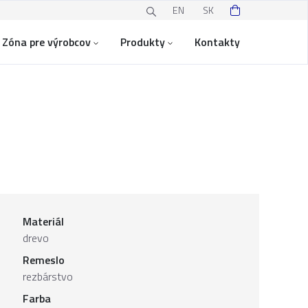
EN
SK
Zóna pre výrobcov
Produkty
Kontakty
Materiál
drevo
Remeslo
rezbárstvo
Farba