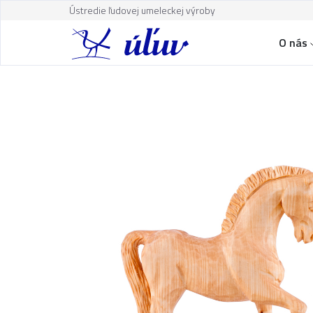
Ústredie ľudovej umeleckej výroby
O nás