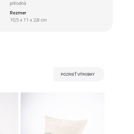
prírodná
Rozmer
10,5 x 11 x 2,8 cm
POZRIEŤ VÝROBKY