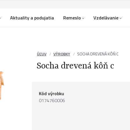
Aktuality a podujatia
Remeslo
Vzdelávanie
ÚĽUV
VÝROBKY
SOCHA DREVENÁ KÔŇ C
Socha drevená kôň c
Kód výrobku
0174760006