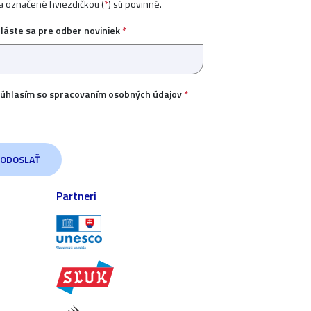
ia označené hviezdičkou (
*
) sú povinné.
hláste sa pre odber noviniek
*
úhlasím so
spracovaním osobných údajov
*
Partneri