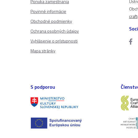
Ponuka zamestnania
Ústr
Obch
Povinné informácie
craf
Obchodné podmienky
Soci
Ochrana osobných údajov
Vyhlásenie o prístupnosti
Mapa stránky
S podporou
Členstv