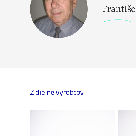
Františ
Z dielne výrobcov