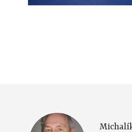
Michalí