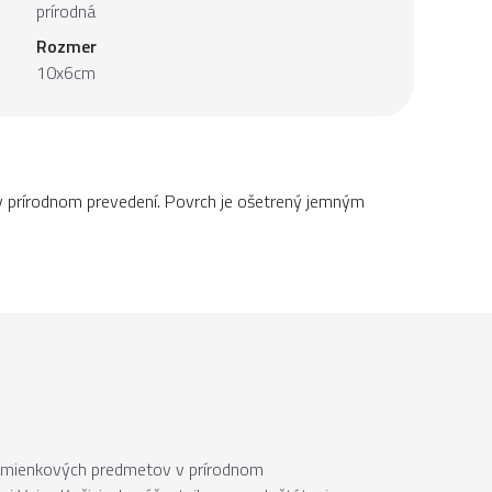
prírodná
Rozmer
10x6cm
v prírodnom prevedení. Povrch je ošetrený jemným
spomienkových predmetov v prírodnom