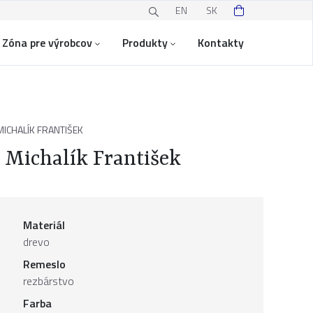
EN
SK
Zóna pre výrobcov
Produkty
Kontakty
ICHALÍK FRANTIŠEK
 Michalík František
Materiál
drevo
Remeslo
rezbárstvo
Farba