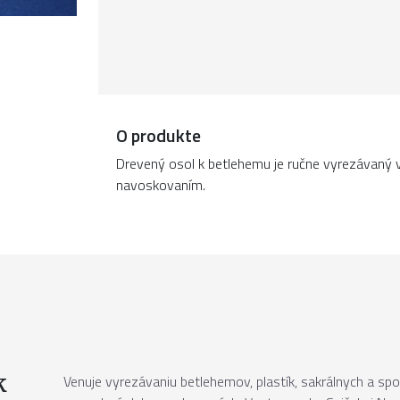
O produkte
Drevený osol k betlehemu je ručne vyrezávaný 
navoskovaním.
k
Venuje vyrezávaniu betlehemov, plastík, sakrálnych a 