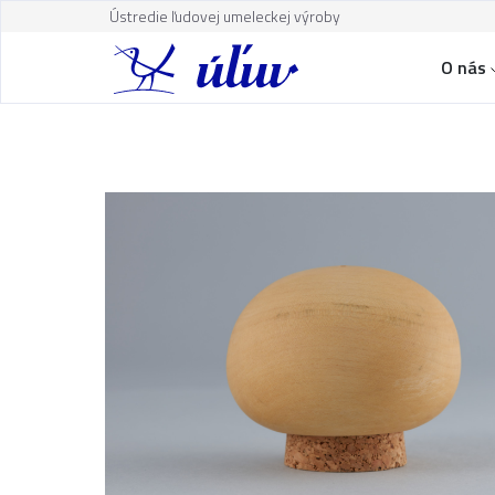
Ústredie ľudovej umeleckej výroby
O nás