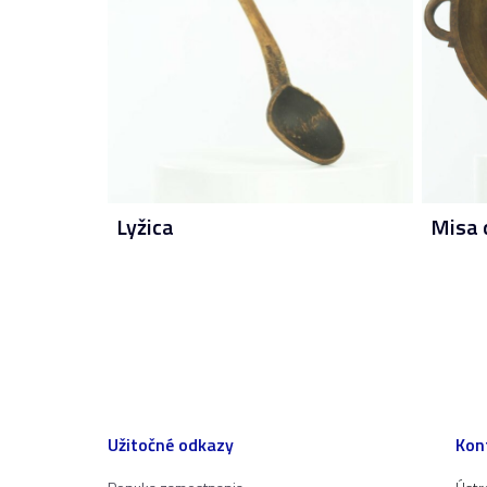
Lyžica
Misa 
Užitočné odkazy
Kon