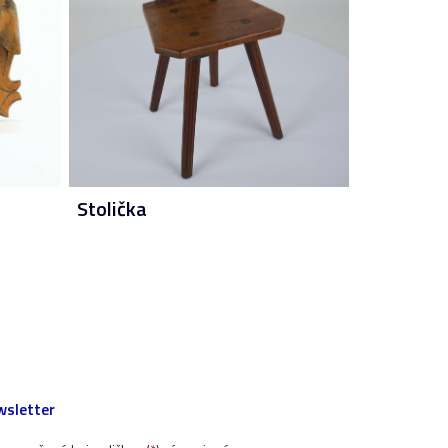
Stolička
sletter