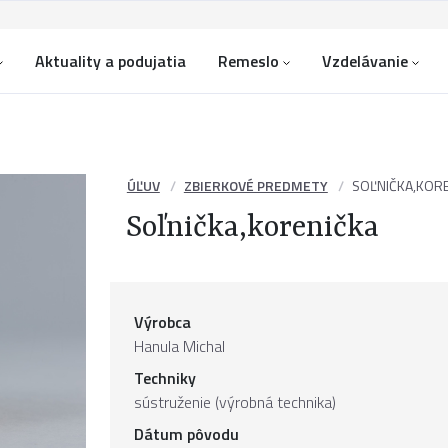
Aktuality a podujatia
Remeslo
Vzdelávanie
ÚĽUV
ZBIERKOVÉ PREDMETY
SOĽNIČKA,KOR
Soľnička,korenička
Výrobca
Hanula Michal
Techniky
sústruženie (výrobná technika)
Dátum pôvodu