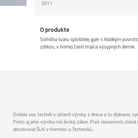
2011
O produkte
Soľnička tvaru sploštelej gule s hladkým povrc
zátkou, v hornej časti trojica výsypných dierok.
Ovláda viac techník v oblasti výroby z dreva a to dlabanie, vy
Preto aj jeho výroba má široký záber. Prvé skúsenosti získal
absolvoval ŠUV v Kremnici a Technickú...