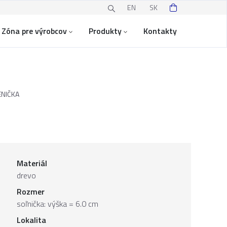
EN
SK
Zóna pre výrobcov
Produkty
Kontakty
ENIČKA
Materiál
drevo
Rozmer
soľnička: výška = 6.0 cm
Lokalita