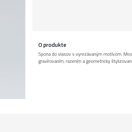
O produkte
Spona do vlasov s vyrezávaným motívom. Mos
gravírovaním, razením a geometricky štylizovan