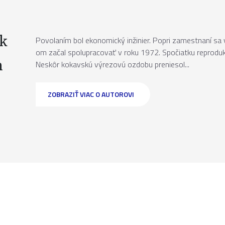
k
Povolaním bol ekonomický inžinier. Popri zamestnaní sa 
om začal spolupracovať v roku 1972. Spočiatku reprodu
n
Neskôr kokavskú výrezovú ozdobu preniesol...
ZOBRAZIŤ VIAC O AUTOROVI