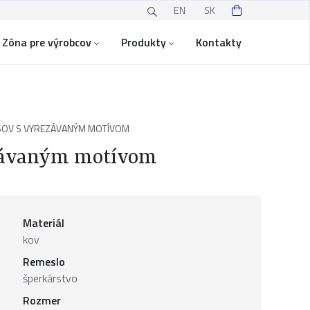
EN
SK
Zóna pre výrobcov
Produkty
Kontakty
SOV S VYREZÁVANÝM MOTÍVOM
ezávaným motívom
Materiál
kov
Remeslo
šperkárstvo
Rozmer