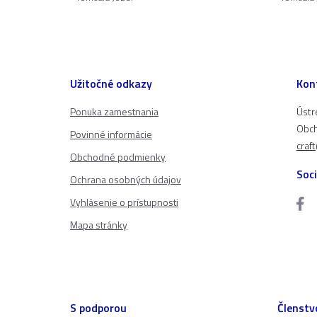
Užitočné odkazy
Kon
Ponuka zamestnania
Ústr
Obch
Povinné informácie
craf
Obchodné podmienky
Soci
Ochrana osobných údajov
Vyhlásenie o prístupnosti
Mapa stránky
S podporou
Členstv