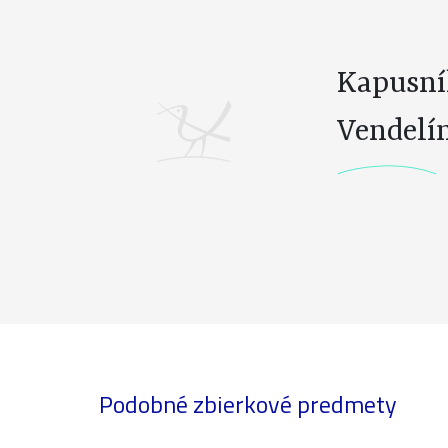
Kapusní
Vendelí
Podobné zbierkové predmety