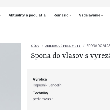
Aktuality a podujatia
Remeslo
Vzdelávanie
ÚĽUV
ZBIERKOVÉ PREDMETY
SPONA DO VLA
Spona do vlasov s vyr
Výrobca
Kapusník Vendelín
Techniky
perforovanie