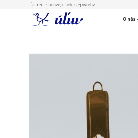
Ústredie ľudovej umeleckej výroby
O nás