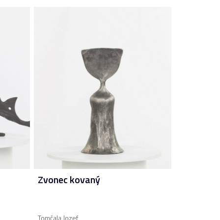
Zvonec kovaný
Tomčala Jozef