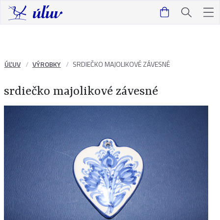
ÚĽUV
VÝROBKY
SRDIEČKO MAJOLIKOVÉ ZÁVESNÉ
srdiečko majolikové závesné