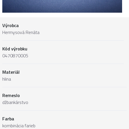
Výrobca
Hermysová Renáta
Kód výrobku
0470870005
Materiál
hlina
Remeslo
džbankárstvo
Farba
kombinácia farieb