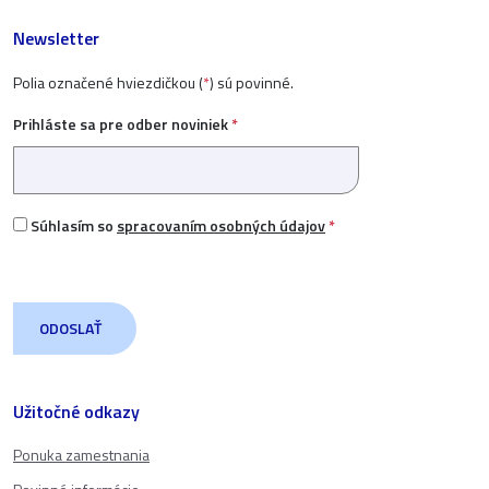
Newsletter
Polia označené hviezdičkou (
*
) sú povinné.
Prihláste sa pre odber noviniek
*
Súhlasím so
spracovaním osobných údajov
*
Užitočné odkazy
Ponuka zamestnania