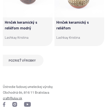
Hrnček keramický s
Hrnček keramický s
reliéfom modrý
reliéfom
Lashkay Kristina
Lashkay Kristina
POZRIEŤ VÝROBKY
Ústredie ľudovej umeleckej výroby
Obchodná 64, 816 11 Bratislava
craft@uluv.sk