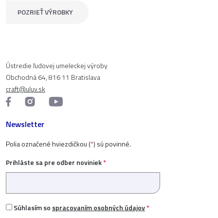
POZRIEŤ VÝROBKY
Ústredie ľudovej umeleckej výroby
Obchodná 64, 816 11 Bratislava
craft@uluv.sk
Newsletter
Polia označené hviezdičkou (
*
) sú povinné.
Prihláste sa pre odber noviniek
*
Súhlasím so
spracovaním osobných údajov
*