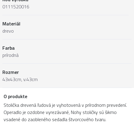
0111520016
Materiál
drevo
Farba
prírodná
Rozmer
43x43cm, v.43cm
O produkte
Stolička drevená ľudová je vyhotovená v prírodnom prevedení.
Operadlo je ozdobne vyrezávané, Nohy stoličky sú šikmo
vsadené do zaobleného sedadla štvorcového tvaru.