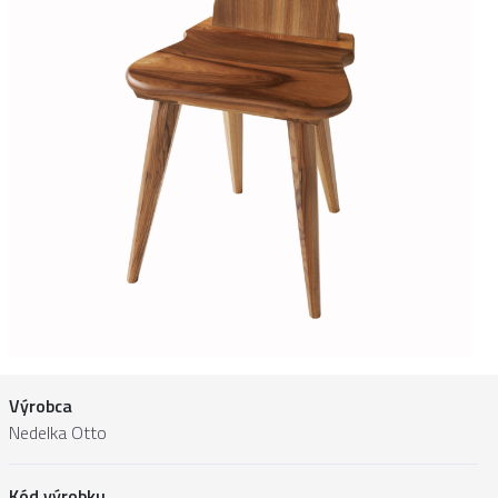
Výrobca
Nedelka Otto
Kód výrobku