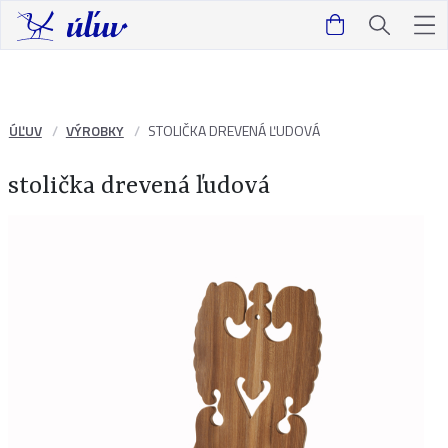
ÚĽUV
VÝROBKY
STOLIČKA DREVENÁ ĽUDOVÁ
stolička drevená ľudová