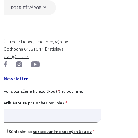
POZRIEŤ VÝROBKY
Ústredie ľudovej umeleckej výroby
Obchodná 64, 816 11 Bratislava
craft@uluv.sk
Newsletter
Polia označené hviezdičkou (
*
) sú povinné.
Prihláste sa pre odber noviniek
*
Súhlasím so
spracovaním osobných údajov
*