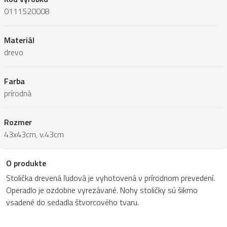
0111520008
Materiál
drevo
Farba
prírodná
Rozmer
43x43cm, v.43cm
O produkte
Stolička drevená ľudová je vyhotovená v prírodnom prevedení.
Operadlo je ozdobne vyrezávané. Nohy stoličky sú šikmo
vsadené do sedadla štvorcového tvaru.