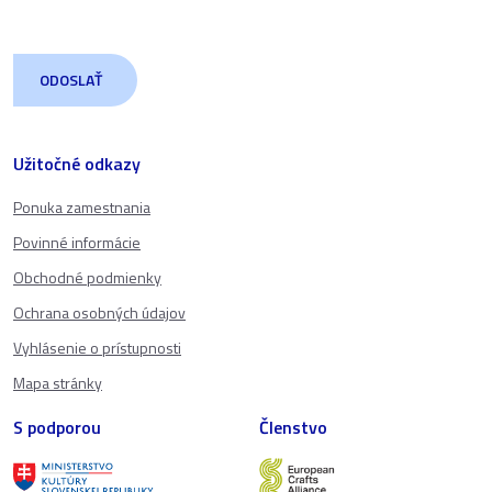
Užitočné odkazy
Ponuka zamestnania
Povinné informácie
Obchodné podmienky
Ochrana osobných údajov
Vyhlásenie o prístupnosti
Mapa stránky
S podporou
Členstvo