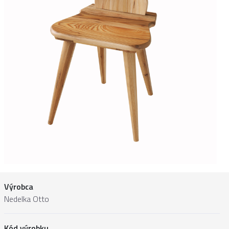
Výrobca
Nedelka Otto
Kód výrobku