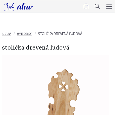
ÚĽUV
VÝROBKY
STOLIČKA DREVENÁ ĽUDOVÁ
stolička drevená ľudová