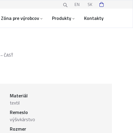
EN
SK
Zóna pre výrobcov
Produkty
Kontakty
 – ČASŤ
Materiál
textil
Remeslo
výšivkárstvo
Rozmer