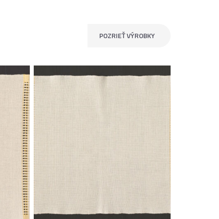
POZRIEŤ VÝROBKY