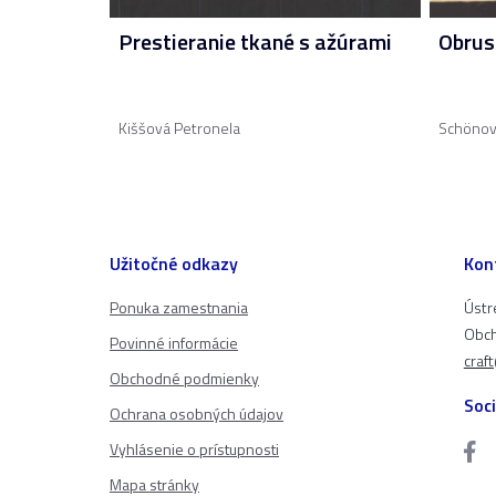
Prestieranie tkané s ažúrami
Obrus
Kiššová Petronela
Schönov
Užitočné odkazy
Kon
Ponuka zamestnania
Ústr
Obch
Povinné informácie
craf
Obchodné podmienky
Soci
Ochrana osobných údajov
Vyhlásenie o prístupnosti
Mapa stránky