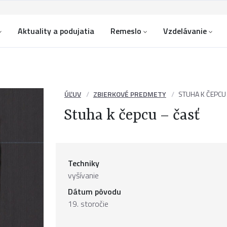
Aktuality a podujatia
Remeslo
Vzdelávanie
ÚĽUV
ZBIERKOVÉ PREDMETY
STUHA K ČEPCU
Stuha k čepcu – časť
Techniky
vyšívanie
Dátum pôvodu
19. storočie