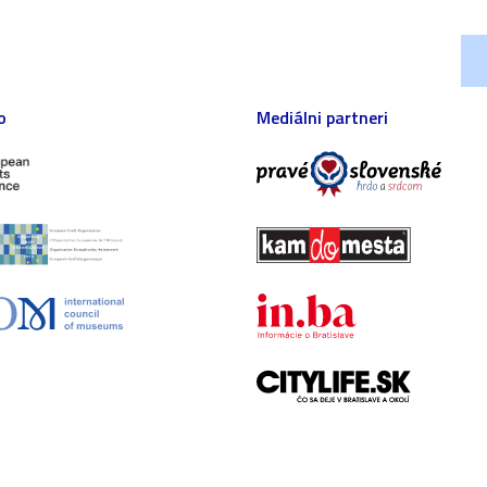
o
Mediálni partneri