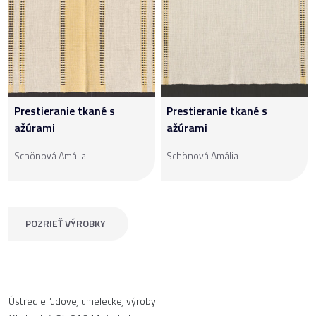
Prestieranie tkané s
Prestieranie tkané s
ažúrami
ažúrami
Schönová Amália
Schönová Amália
POZRIEŤ VÝROBKY
Ústredie ľudovej umeleckej výroby