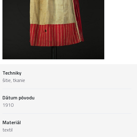
Techniky
šitie, tkanie
Dátum pôvodu
1910
Materiál
textil