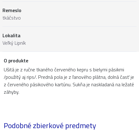
Remeslo
tkáčstvo
Lokalita
Veľký Lipník
O produkte
Ušitá je z ručne tkaného červeného kepru s bielymi pásikmi
/použitý aj rips/. Predná pola je z ľanového plátna, dolná časť je
z červeného pásikového kartúnu. Sukňa je naskladaná na ležaté
záhyby.
Podobné zbierkové predmety