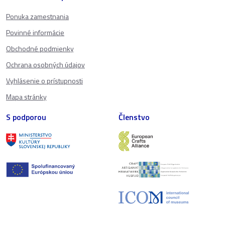
Ponuka zamestnania
Povinné informácie
Obchodné podmienky
Ochrana osobných údajov
Vyhlásenie o prístupnosti
Mapa stránky
S podporou
Členstvo