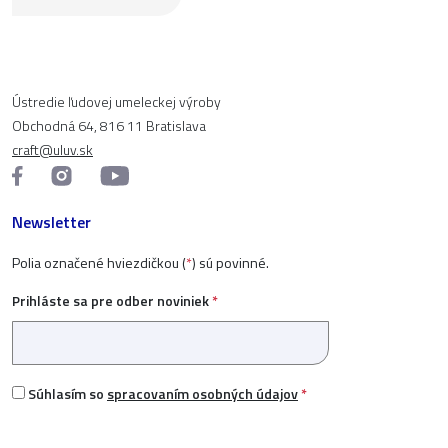
Ústredie ľudovej umeleckej výroby
Obchodná 64, 816 11 Bratislava
craft@uluv.sk
Newsletter
Polia označené hviezdičkou (
*
) sú povinné.
Prihláste sa pre odber noviniek
*
Súhlasím so
spracovaním osobných údajov
*