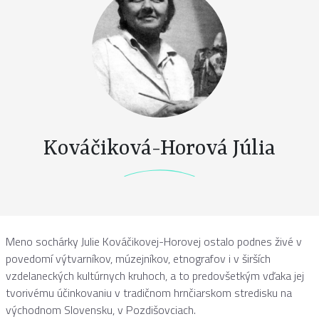
Kováčiková-Horová Júlia
Meno sochárky Julie Kováčikovej-Horovej ostalo podnes živé v
povedomí výtvarníkov, múzejníkov, etnografov i v širších
vzdelaneckých kultúrnych kruhoch, a to predovšetkým vďaka jej
tvorivému účinkovaniu v tradičnom hrnčiarskom stredisku na
východnom Slovensku, v Pozdišovciach.