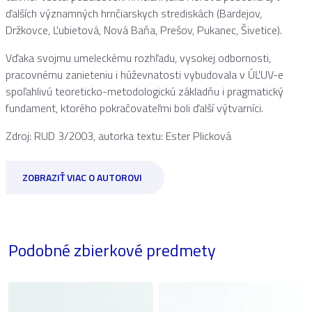
ďalších významných hrnčiarskych strediskách (Bardejov,
Držkovce, Ľubietová, Nová Baňa, Prešov, Pukanec, Šivetice).
Vďaka svojmu umeleckému rozhľadu, vysokej odbornosti,
pracovnému zanieteniu i húževnatosti vybudovala v ÚĽUV-e
spoľahlivú teoreticko-metodologickú základňu i pragmatický
fundament, ktorého pokračovateľmi boli ďalší výtvarníci.
Zdroj: RUD 3/2003, autorka textu: Ester Plicková
ZOBRAZIŤ VIAC O AUTOROVI
Podobné zbierkové predmety