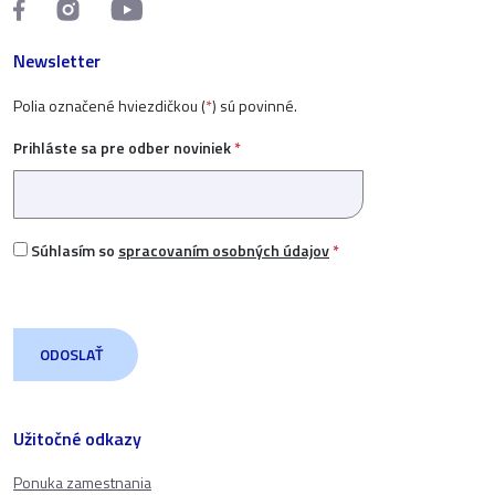
Newsletter
Polia označené hviezdičkou (
*
) sú povinné.
Prihláste sa pre odber noviniek
*
Súhlasím so
spracovaním osobných údajov
*
Užitočné odkazy
Ponuka zamestnania