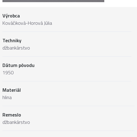
Výrobca
Kováčiková-Horová Júlia
Techniky
džbankárstvo
Dátum pôvodu
1950
Materiál
hlina
Remeslo
džbankárstvo