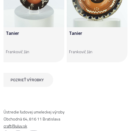
Tanier
Tanier
Frankovič Ján
Frankovič Ján
POZRIEŤ VÝROBKY
Ústredie ľudovej umeleckej výroby
Obchodná 64, 816 11 Bratislava
craft@uluv.sk