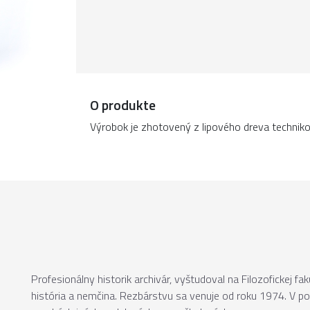
O produkte
Výrobok je zhotovený z lipového dreva technik
Profesionálny historik archivár, vyštudoval na Filozofickej f
história a nemčina. Rezbárstvu sa venuje od roku 1974. V p