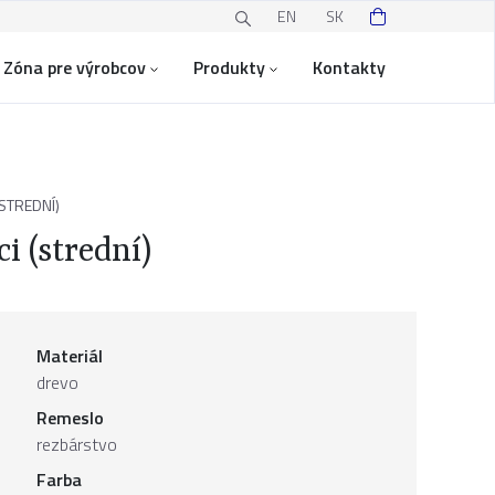
EN
SK
Zóna pre výrobcov
Produkty
Kontakty
STREDNÍ)
i (strední)
Materiál
drevo
Remeslo
rezbárstvo
Farba