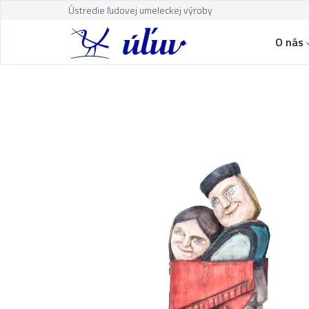
Ústredie ľudovej umeleckej výroby
O nás