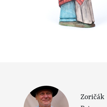
Zoričák