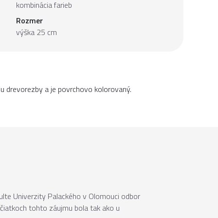
kombinácia farieb
Rozmer
výška 25 cm
ou drevorezby a je povrchovo kolorovaný.
akulte Univerzity Palackého v Olomouci odbor
očiatkoch tohto záujmu bola tak ako u