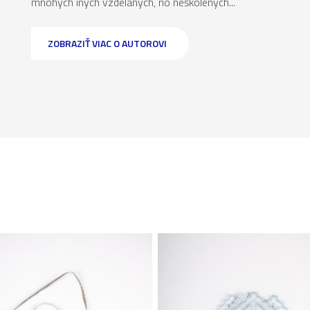
mnohých iných vzdelaných, no neškolených...
ZOBRAZIŤ VIAC O AUTOROVI