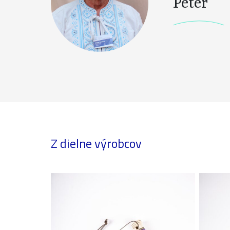
Peter
Z dielne výrobcov