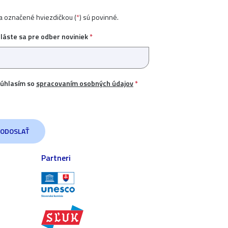
ia označené hviezdičkou (
*
) sú povinné.
hláste sa pre odber noviniek
*
úhlasím so
spracovaním osobných údajov
*
Partneri