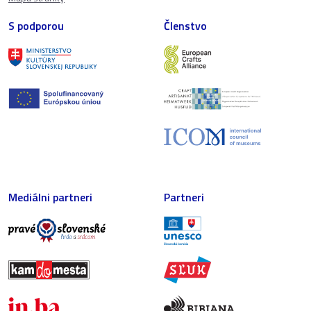
S podporou
Členstvo
Mediálni partneri
Partneri