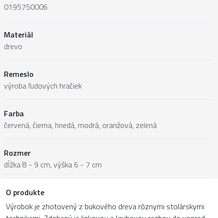
0195750006
Materiál
drevo
Remeslo
výroba ľudových hračiek
Farba
červená, čierna, hnedá, modrá, oranžová, zelená
Rozmer
dĺžka 8 - 9 cm, výška 6 - 7 cm
O produkte
Výrobok je zhotovený z bukového dreva rôznymi stolárskymi