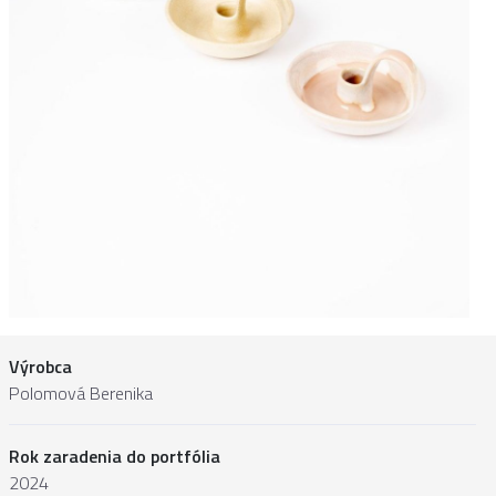
Výrobca
Polomová Berenika
Rok zaradenia do portfólia
2024