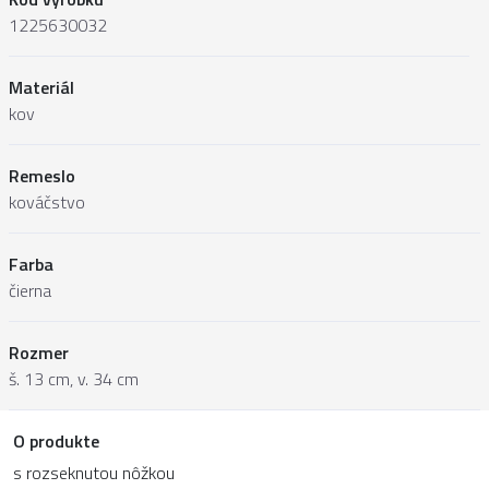
1225630032
Materiál
kov
Remeslo
kováčstvo
Farba
čierna
Rozmer
š. 13 cm, v. 34 cm
O produkte
s rozseknutou nôžkou