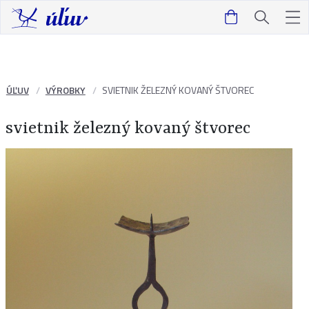
ÚĽUV
VÝROBKY
SVIETNIK ŽELEZNÝ KOVANÝ ŠTVOREC
svietnik železný kovaný štvorec