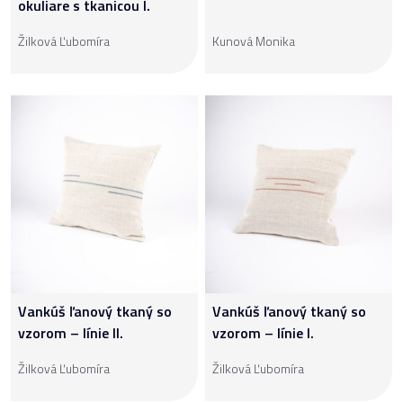
okuliare s tkanicou I.
Žilková Ľubomíra
Kunová Monika
Vankúš ľanový tkaný so
Vankúš ľanový tkaný so
vzorom – línie II.
vzorom – línie I.
Žilková Ľubomíra
Žilková Ľubomíra