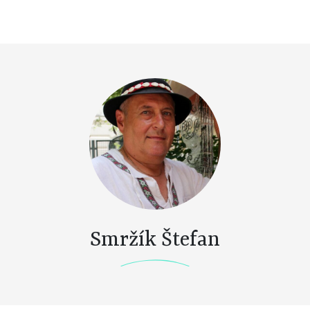
Smržík Štefan