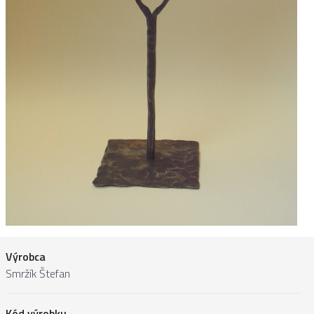
Výrobca
Smržík Štefan
Kód výrobku