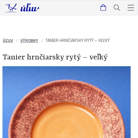
ÚĽUV
VÝROBKY
TANIER HRNČIARSKY RYTÝ – VEĽKÝ
Tanier hrnčiarsky rytý – veľký