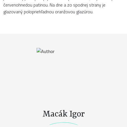
červenohnedou patinou. Na dne a zo spodnej strany je
glazovaný polopriehľadnou oranžovou glazúrou.
Macák Igor