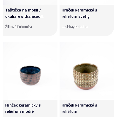
Taštička na mobil /
Hrnček keramický s
okuliare s tkanicou I.
reliéfom svetlý
Žilková Ľubomíra
Lashkay Kristina
Hrnček keramický s
Hrnček keramický s
reliéfom modrý
reliéfom