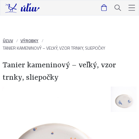
ÚĽUV
VÝROBKY
TANIER KAMENINOVÝ – VEĽKÝ, VZOR TRNKY, SLIEPOČKY
Tanier kameninový – veľký, vzor
trnky, sliepočky