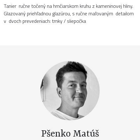
Tanier ručne točený na hrnčiarskom kruhu z kameninovej hliny.
Glazovaný priehľadnou glazúrou, s ručne maľovaným detailom
v dvoch prevedeniach: trnky / sliepočka
Pšenko Matúš