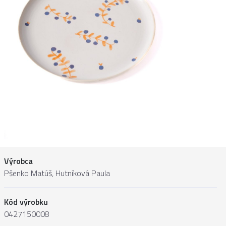
Výrobca
Pšenko Matúš, Hutníková Paula
Kód výrobku
0427150008