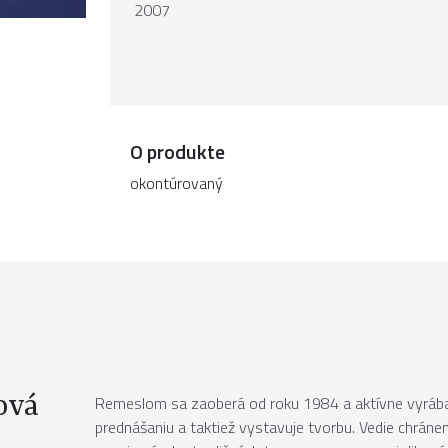
2007
O produkte
okontúrovaný
ová
Remeslom sa zaoberá od roku 1984 a aktívne vyrába 
prednášaniu a taktiež vystavuje tvorbu. Vedie chráne