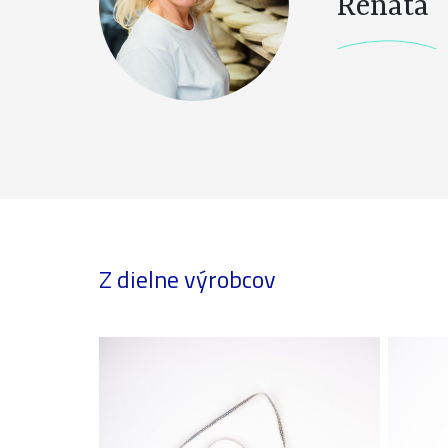
Renáta
Z dielne výrobcov