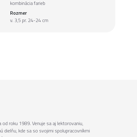
kombinácia farieb
Rozmer
v. 3,5 pr. 24-24 cm
od roku 1989. Venuje sa aj lektorovaniu,
nú dielňu, kde sa so svojimi spolupracovníkmi