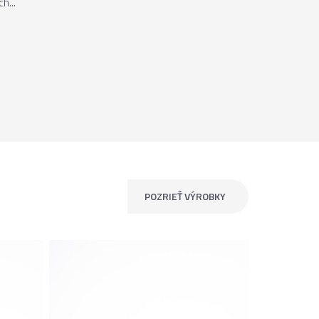
h...
POZRIEŤ VÝROBKY