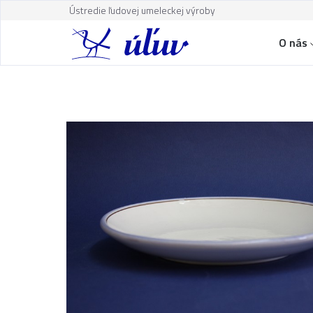
Ústredie ľudovej umeleckej výroby
O nás