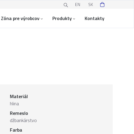
EN
SK
Zóna pre výrobcov
Produkty
Kontakty
Materiál
hlina
Remeslo
džbankárstvo
Farba