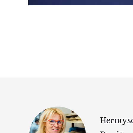
Hermys