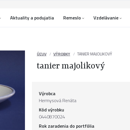
Aktuality a podujatia
Remeslo
Vzdelávanie
ÚĽUV
VÝROBKY
TANIER MAJOLIKOVÝ
tanier majolikový
Výrobca
Hermysová Renáta
Kód výrobku
0440870024
Rok zaradenia do portfólia