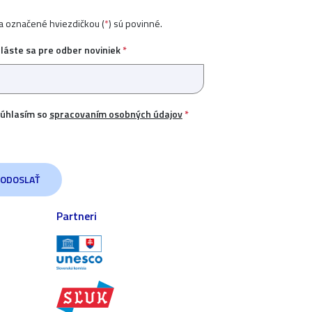
ia označené hviezdičkou (
*
) sú povinné.
hláste sa pre odber noviniek
*
úhlasím so
spracovaním osobných údajov
*
Partneri