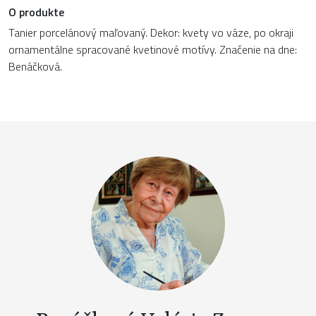
O produkte
Tanier porcelánový maľovaný. Dekor: kvety vo váze, po okraji
ornamentálne spracované kvetinové motívy. Značenie na dne:
Benáčková.