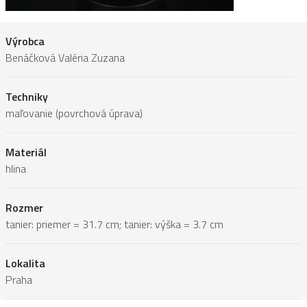
Výrobca
Benáčková Valéria Zuzana
Techniky
maľovanie (povrchová úprava)
Materiál
hlina
Rozmer
tanier: priemer = 31.7 cm; tanier: výška = 3.7 cm
Lokalita
Praha