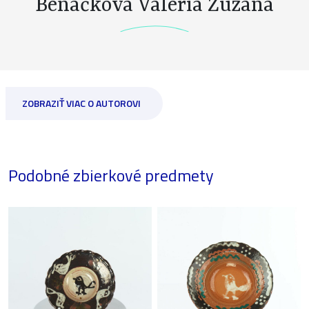
Benáčková Valéria Zuzana
ZOBRAZIŤ VIAC O AUTOROVI
Podobné zbierkové predmety