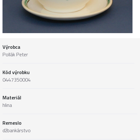
Výrobca
Pollák Peter
Kód výrobku
0447350004
Materiál
hlina
Remeslo
džbankárstvo