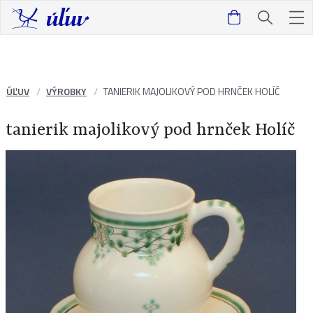
ÚĽUV
VÝROBKY
TANIERIK MAJOLIKOVÝ POD HRNČEK HOLÍČ
tanierik majolikový pod hrnček Holíč