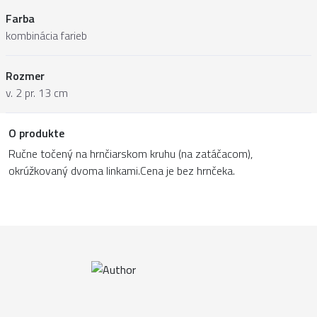
Farba
kombinácia farieb
Rozmer
v. 2 pr. 13 cm
O produkte
Ručne točený na hrnčiarskom kruhu (na zatáčacom),
okrúžkovaný dvoma linkami.Cena je bez hrnčeka.