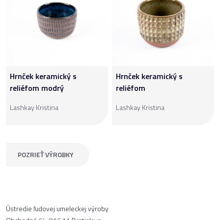
Hrnček keramický s
Hrnček keramický s
reliéfom modrý
reliéfom
Lashkay Kristina
Lashkay Kristina
POZRIEŤ VÝROBKY
Ústredie ľudovej umeleckej výroby