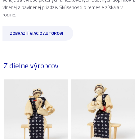
vlnenej a bavlnenej priadze. Skúsenosti o remesle získala v
rodine.
ZOBRAZIŤ VIAC O AUTOROVI
Z dielne výrobcov