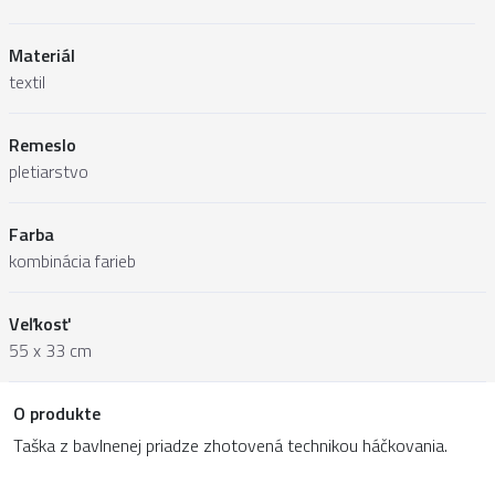
Materiál
textil
Remeslo
pletiarstvo
Farba
kombinácia farieb
Veľkosť
55 x 33 cm
O produkte
Taška z bavlnenej priadze zhotovená technikou háčkovania.