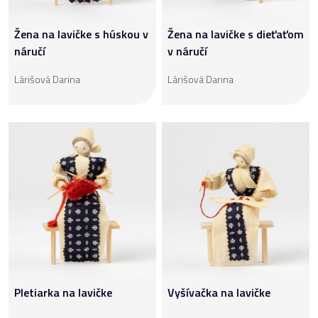
Žena na lavičke s húskou v
Žena na lavičke s dieťaťom
náručí
v náručí
Lárišová Darina
Lárišová Darina
Pletiarka na lavičke
Vyšívačka na lavičke