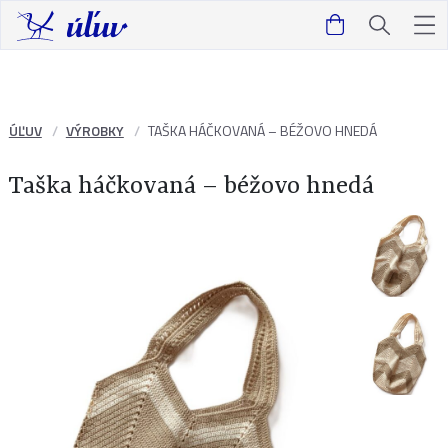
ÚĽUV
VÝROBKY
TAŠKA HÁČKOVANÁ – BÉŽOVO HNEDÁ
Taška háčkovaná – béžovo hnedá