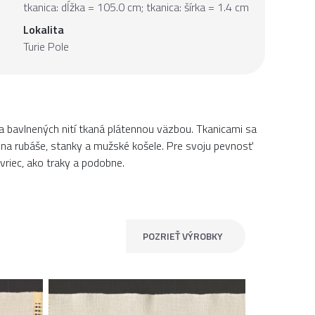
tkanica: dĺžka = 105.0 cm; tkanica: šírka = 1.4 cm
Lokalita
Turie Pole
a bavlnených nití tkaná plátennou väzbou. Tkanicami sa
y, na rubáše, stanky a mužské košele. Pre svoju pevnosť
vriec, ako traky a podobne.
POZRIEŤ VÝROBKY