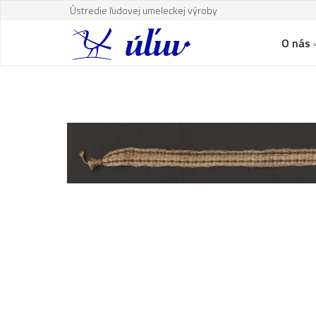
Ústredie ľudovej umeleckej výroby
O nás