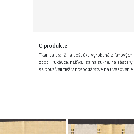
O produkte
Tkanica tkaná na doštičke vyrobená z ľanových 
zdobili rukávce, našívali sa na sukne, na záster
sa používali tiež v hospodárstve na uväzovanie 