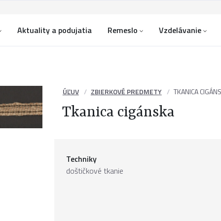
Aktuality a podujatia
Remeslo
Vzdelávanie
ÚĽUV
ZBIERKOVÉ PREDMETY
TKANICA CIGÁN
Tkanica cigánska
Techniky
doštičkové tkanie