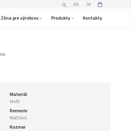
EN
SK
Zóna pre výrobcov
Produkty
Kontakty
SKA
Materiál
textil
Remeslo
tkáčstvo
Rozmer