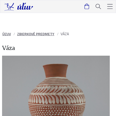
ÚĽUV
ZBIERKOVÉ PREDMETY
VÁZA
Váza