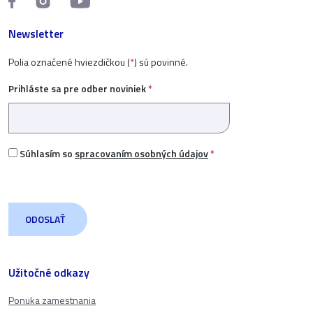
Newsletter
Polia označené hviezdičkou (
*
) sú povinné.
Prihláste sa pre odber noviniek
*
Súhlasím so
spracovaním osobných údajov
*
Užitočné odkazy
Ponuka zamestnania