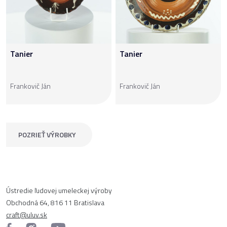
Tanier
Tanier
Frankovič Ján
Frankovič Ján
POZRIEŤ VÝROBKY
Ústredie ľudovej umeleckej výroby
Obchodná 64, 816 11 Bratislava
craft@uluv.sk