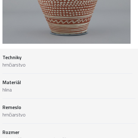
Techniky
hrnčiarstvo
Materiál
hlina
Remeslo
hrnčiarstvo
Rozmer