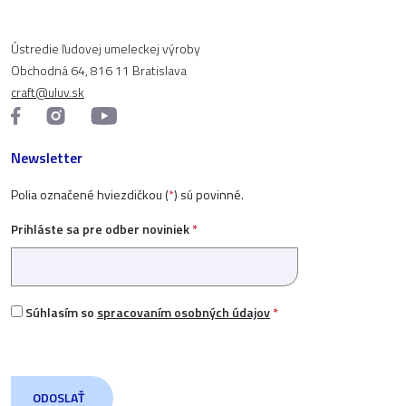
Ústredie ľudovej umeleckej výroby
Obchodná 64, 816 11 Bratislava
craft@uluv.sk
Newsletter
Polia označené hviezdičkou (
*
) sú povinné.
Prihláste sa pre odber noviniek
*
Súhlasím so
spracovaním osobných údajov
*