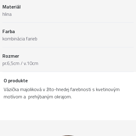
Materiál
hlina
Farba
kombinácia farieb
Rozmer
pr.6,5cm / v.10cm
O produkte
Vázička majoliková v žlto-hnedej farebnosti s kvetinovým
motívom a prehýbaným okrajom.