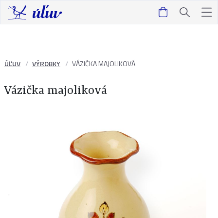
ÚĽUV
VÝROBKY
VÁZIČKA MAJOLIKOVÁ
Vázička majoliková