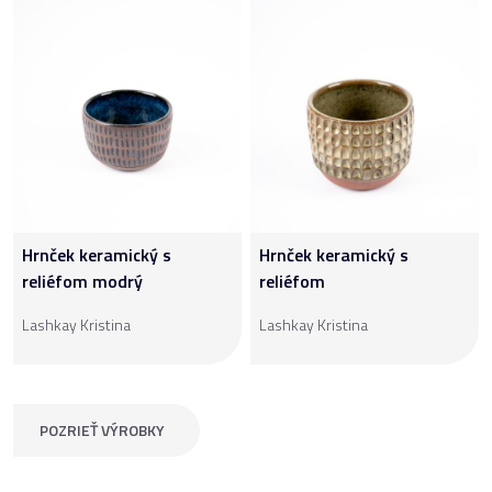
Hrnček keramický s
Hrnček keramický s
reliéfom modrý
reliéfom
Lashkay Kristina
Lashkay Kristina
POZRIEŤ VÝROBKY