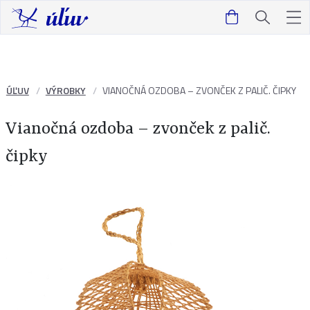
ÚĽUV
VÝROBKY
VIANOČNÁ OZDOBA – ZVONČEK Z PALIČ. ČIPKY
Vianočná ozdoba – zvonček z palič.
čipky