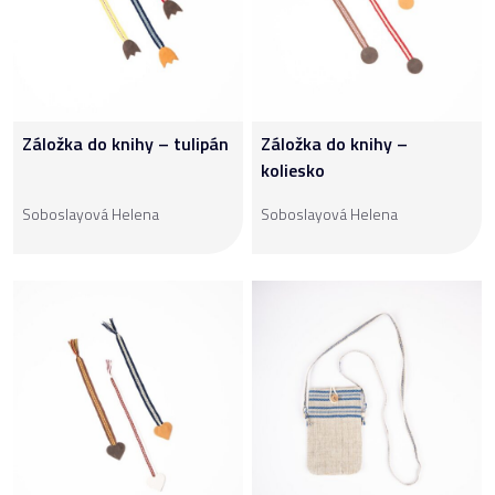
Záložka do knihy – tulipán
Záložka do knihy –
koliesko
Soboslayová Helena
Soboslayová Helena