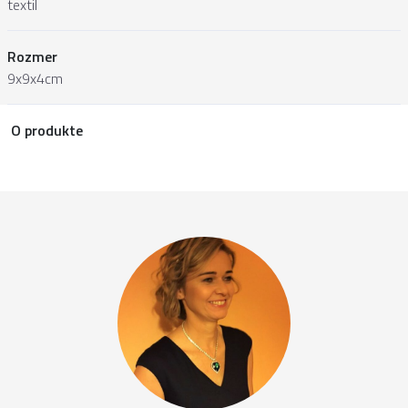
textil
Rozmer
9x9x4cm
O produkte