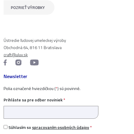
POZRIEŤ VÝROBKY
Ústredie ľudovej umeleckej výroby
Obchodná 64, 816 11 Bratislava
craft@uluv.sk
Newsletter
Polia označené hviezdičkou (
*
) sú povinné.
Prihláste sa pre odber noviniek
*
Súhlasím so
spracovaním osobných údajov
*