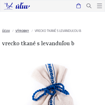
ÚĽUV
VÝROBKY
VRECKO TKANÉ S LEVANDUĽOU B
vrecko tkané s levanduľou b