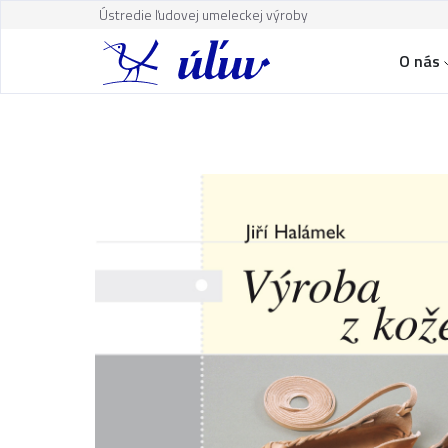
Ústredie ľudovej umeleckej výroby
O nás