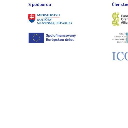
S podporou
Členstv