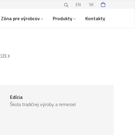
EN
SK
Zóna pre výrobcov
Produkty
Kontakty
ŽE II
Edícia
Škola tradičnej výroby a remesiel