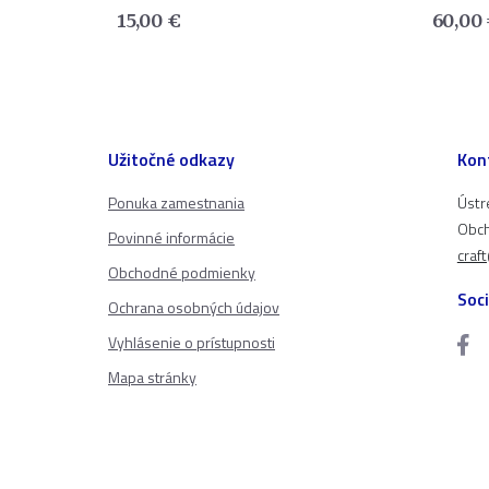
15,00
€
60,00
Užitočné odkazy
Kon
Ponuka zamestnania
Ústr
Obch
Povinné informácie
craf
Obchodné podmienky
Soci
Ochrana osobných údajov
Vyhlásenie o prístupnosti
Mapa stránky