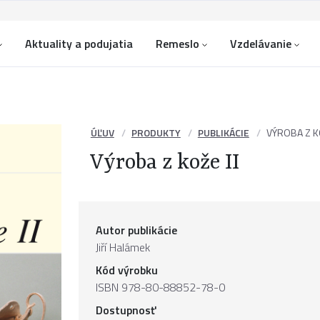
Aktuality a podujatia
Remeslo
Vzdelávanie
ÚĽUV
PRODUKTY
PUBLIKÁCIE
VÝROBA Z KO
Výroba z kože II
Autor publikácie
Jiří Halámek
Kód výrobku
ISBN 978-80-88852-78-0
Dostupnosť