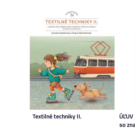
Textilné techniky II.
ÚĽUV 
so zn