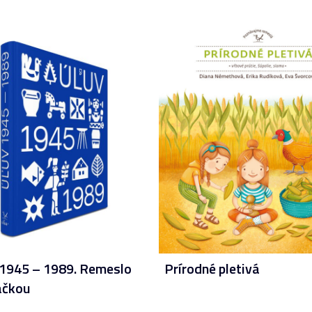
1945 – 1989. Remeslo
Prírodné pletivá
ačkou