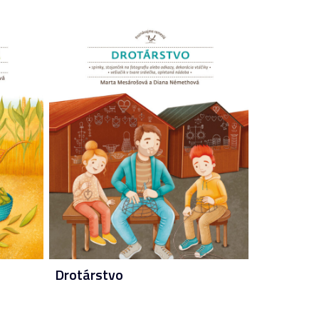
Drotárstvo