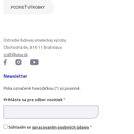
POZRIEŤ VÝROBKY
Ústredie ľudovej umeleckej výroby
Obchodná 64, 816 11 Bratislava
craft@uluv.sk
Newsletter
Polia označené hviezdičkou (
*
) sú povinné.
Prihláste sa pre odber noviniek
*
Súhlasím so
spracovaním osobných údajov
*