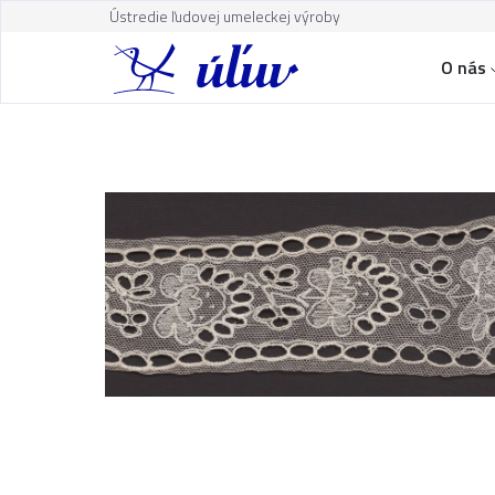
Ústredie ľudovej umeleckej výroby
O nás