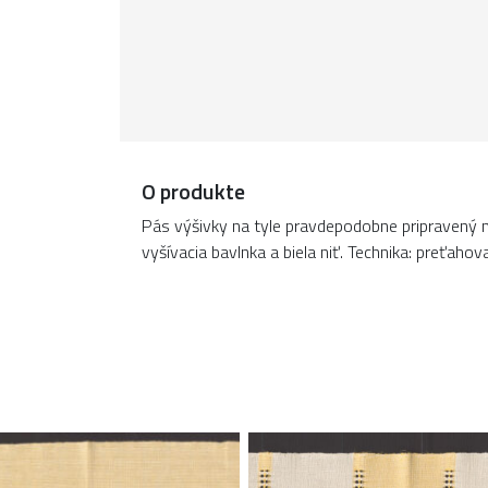
O produkte
Pás výšivky na tyle pravdepodobne pripravený na 
vyšívacia bavlnka a biela niť. Technika: preťahova