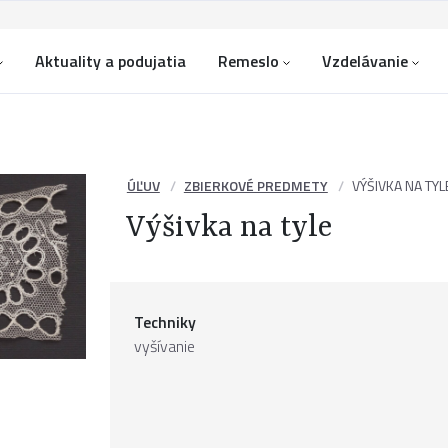
Aktuality a podujatia
Remeslo
Vzdelávanie
ÚĽUV
ZBIERKOVÉ PREDMETY
VÝŠIVKA NA TYL
Výšivka na tyle
Techniky
vyšívanie