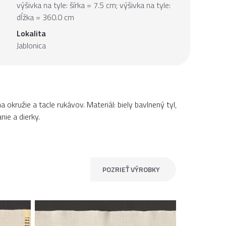
výšivka na tyle: šírka = 7.5 cm; výšivka na tyle:
dĺžka = 360.0 cm
Lokalita
Jablonica
okružie a tacle rukávov. Materiál: biely bavlnený tyl,
nie a dierky.
POZRIEŤ VÝROBKY