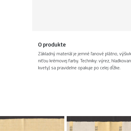
O produkte
Základný materiál je jemné ľanové plátno, výši
niťou krémovej farby. Techniky: výrez, hladkovani
kvety) sa pravidelne opakuje po celej dĺžke.