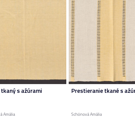
 tkaný s ažúrami
Prestieranie tkané s ažú
á Amália
Schönová Amália