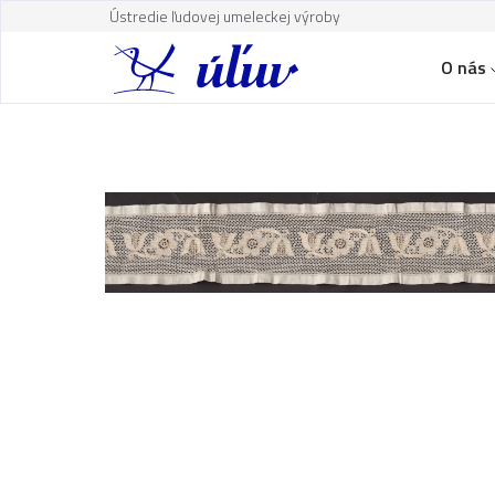
Ústredie ľudovej umeleckej výroby
O nás