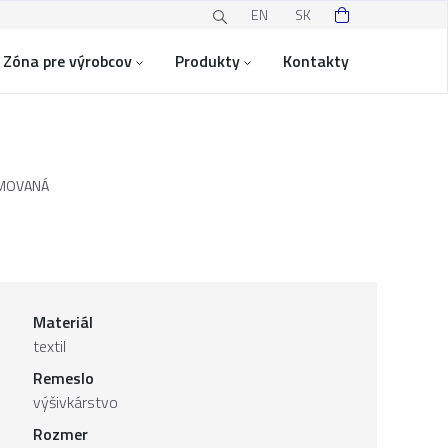
EN
SK
Zóna pre výrobcov
Produkty
Kontakty
AMOVANÁ
Materiál
textil
Remeslo
výšivkárstvo
Rozmer