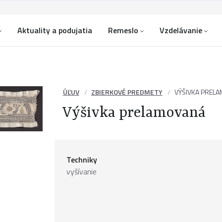
Aktuality a podujatia
Remeslo
Vzdelávanie
ÚĽUV
ZBIERKOVÉ PREDMETY
VÝŠIVKA PREL
Výšivka prelamovaná
Techniky
vyšívanie