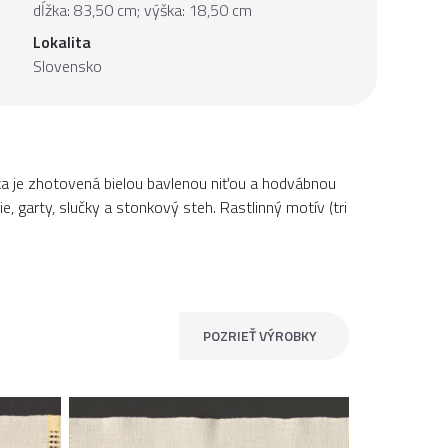
dĺžka: 83,50 cm; výška: 18,50 cm
Lokalita
Slovensko
vka je zhotovená bielou bavlenou niťou a hodvábnou
e, garty, slučky a stonkový steh. Rastlinný motív (tri
POZRIEŤ VÝROBKY