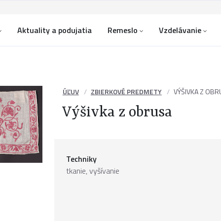
Aktuality a podujatia
Remeslo
Vzdelávanie
ÚĽUV
ZBIERKOVÉ PREDMETY
VÝŠIVKA Z OBR
Výšivka z obrusa
Techniky
tkanie, vyšívanie