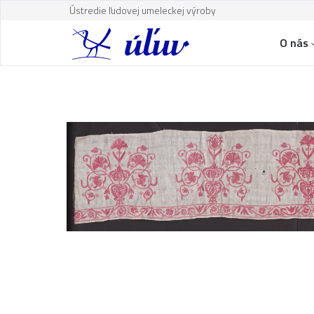
Ústredie ľudovej umeleckej výroby
O nás