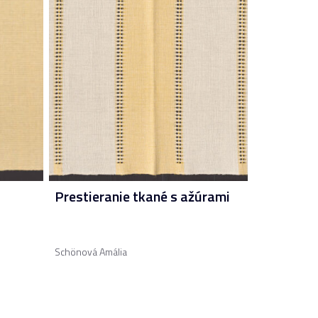
Prestieranie tkané s ažúrami
Schönová Amália