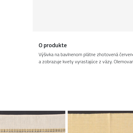
O produkte
Výšivka na bavlnenom plátne zhotovená červen
a zobrazuje kvety vyrastajúce z vázy. Olemovan