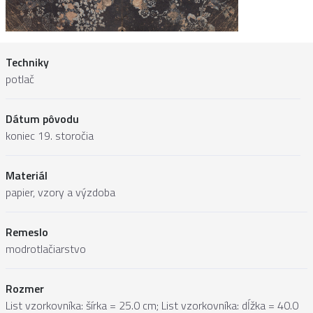
Techniky
potlač
Dátum pôvodu
koniec 19. storočia
Materiál
papier, vzory a výzdoba
Remeslo
modrotlačiarstvo
Rozmer
List vzorkovníka: šírka = 25.0 cm; List vzorkovníka: dĺžka = 40.0