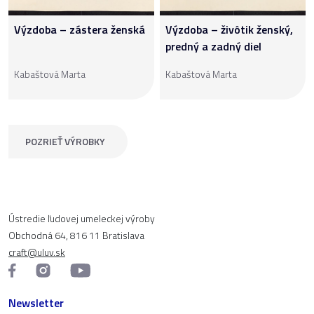
Výzdoba – zástera ženská
Výzdoba – živôtik ženský,
predný a zadný diel
Kabaštová Marta
Kabaštová Marta
POZRIEŤ VÝROBKY
Ústredie ľudovej umeleckej výroby
Obchodná 64, 816 11 Bratislava
craft@uluv.sk
Newsletter