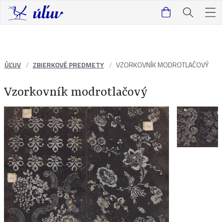
ÚĽUV
ZBIERKOVÉ PREDMETY
VZORKOVNÍK MODROTLAČOVÝ
Vzorkovník modrotlačový