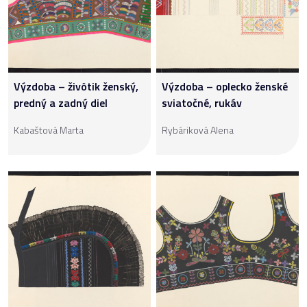
Výzdoba – živôtik ženský,
Výzdoba – oplecko ženské
predný a zadný diel
sviatočné, rukáv
Kabaštová Marta
Rybáriková Alena