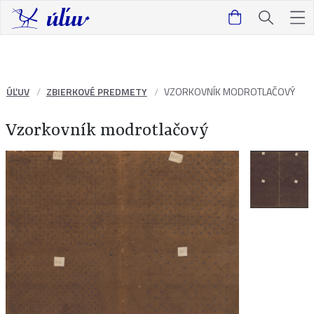
ÚĽUV
ZBIERKOVÉ PREDMETY
VZORKOVNÍK MODROTLAČOVÝ
Vzorkovník modrotlačový