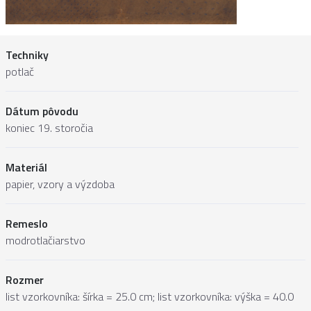
Techniky
potlač
Dátum pôvodu
koniec 19. storočia
Materiál
papier, vzory a výzdoba
Remeslo
modrotlačiarstvo
Rozmer
list vzorkovníka: šírka = 25.0 cm; list vzorkovníka: výška = 40.0