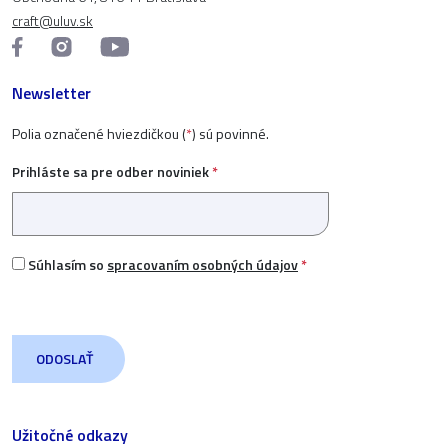
craft@uluv.sk
Newsletter
Polia označené hviezdičkou (
*
) sú povinné.
Prihláste sa pre odber noviniek
*
Súhlasím so
spracovaním osobných údajov
*
Užitočné odkazy