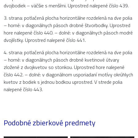
dvojbodiek – väčšie s menšími. Uprostred nalepené číslo 439.
3. strana: potlačená plocha horizontálne rozdelená na dve polia
– horné: v diagonálnych pásoch drobné štvorbodky. Uprostred
hore nalepené číslo 440. – dolné: v diagonálnych pásoch modré
dvojlístky. Uprostred nalepené číslo 441.
4. strana: potlačená plocha horizontálne rozdelená na dve polia
– horné: v diagonálnych pásoch drobné kvetinové útvary
zložené z dvojkvetov so stonkou. Uprostred hore nalepené
číslo 442. – dolné: v diagonálnom usporiadaní motívy okrúhlych
kvetov z bodiek s jednou bodkou uprostred. V strede polia
nalepené číslo 443.
Podobné zbierkové predmety