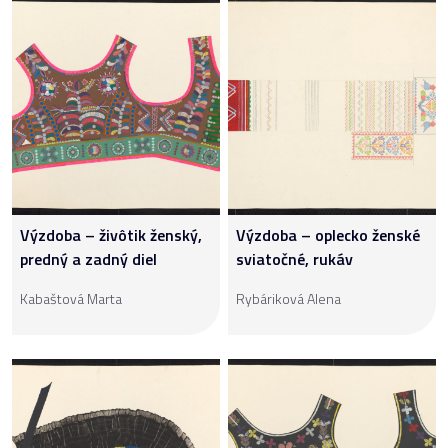
Výzdoba – živôtik ženský,
Výzdoba – oplecko ženské
predný a zadný diel
sviatočné, rukáv
Kabaštová Marta
Rybáriková Alena