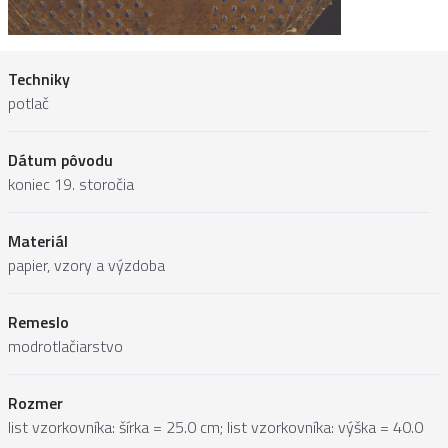
Techniky
potlač
Dátum pôvodu
koniec 19. storočia
Materiál
papier, vzory a výzdoba
Remeslo
modrotlačiarstvo
Rozmer
list vzorkovníka: šírka = 25.0 cm; list vzorkovníka: výška = 40.0