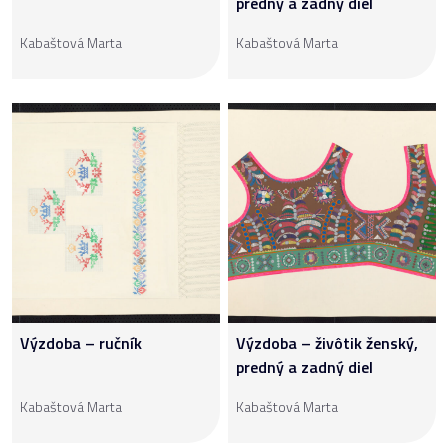
predný a zadný diel
Kabaštová Marta
Kabaštová Marta
Výzdoba – ručník
Výzdoba – živôtik ženský,
predný a zadný diel
Kabaštová Marta
Kabaštová Marta