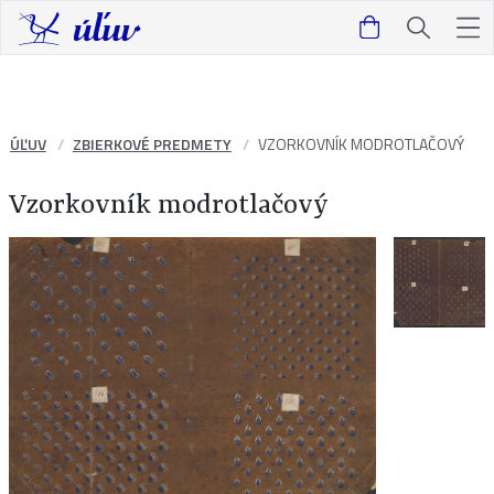
ÚĽUV
ZBIERKOVÉ PREDMETY
VZORKOVNÍK MODROTLAČOVÝ
Vzorkovník modrotlačový