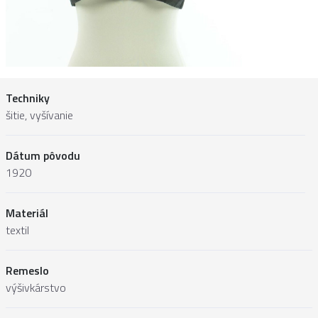
Techniky
šitie, vyšívanie
Dátum pôvodu
1920
Materiál
textil
Remeslo
výšivkárstvo