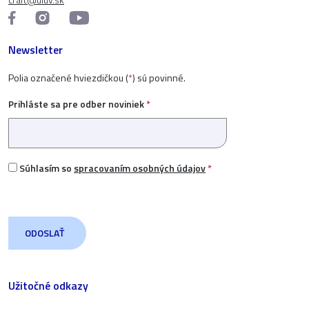
Newsletter
Polia označené hviezdičkou (
*
) sú povinné.
Prihláste sa pre odber noviniek
*
Súhlasím so
spracovaním osobných údajov
*
Užitočné odkazy