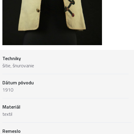
Techniky
šitie, šnurovanie
Dátum pôvodu
1910
Materiál
textil
Remeslo