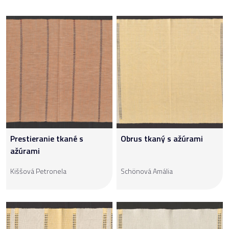
Prestieranie tkané s
Obrus tkaný s ažúrami
ažúrami
Kiššová Petronela
Schönová Amália