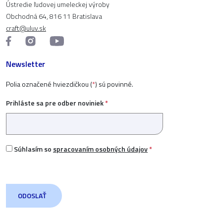
Ústredie ľudovej umeleckej výroby
Obchodná 64, 816 11 Bratislava
craft@uluv.sk
Newsletter
Polia označené hviezdičkou (
*
) sú povinné.
Prihláste sa pre odber noviniek
*
Súhlasím so
spracovaním osobných údajov
*