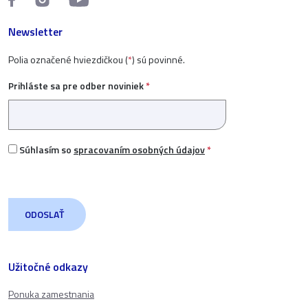
Newsletter
Polia označené hviezdičkou (
*
) sú povinné.
Prihláste sa pre odber noviniek
*
Súhlasím so
spracovaním osobných údajov
*
Užitočné odkazy
Ponuka zamestnania