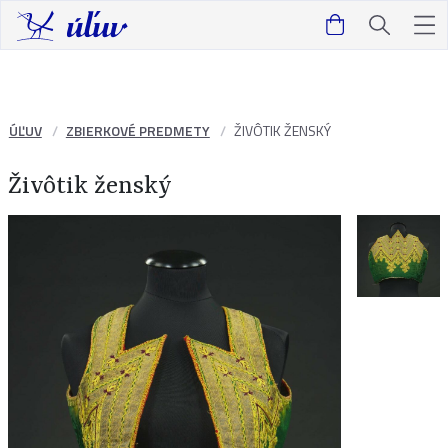
ÚĽUV
ZBIERKOVÉ PREDMETY
ŽIVÔTIK ŽENSKÝ
Živôtik ženský