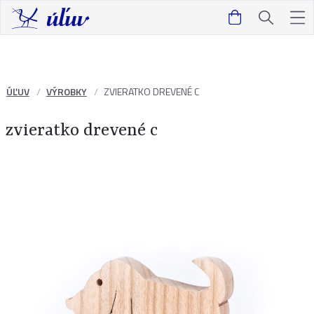
ÚĽUV
VÝROBKY
ZVIERATKO DREVENÉ C
zvieratko drevené c