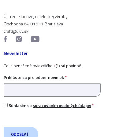
Ústredie ľudovej umeleckej výroby
Obchodná 64, 816 11 Bratislava
craft@uluv.sk
Newsletter
Polia označené hviezdičkou (
*
) sú povinné.
Prihláste sa pre odber noviniek
*
Súhlasím so
spracovaním osobných údajov
*