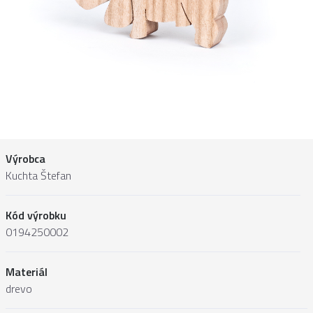
Výrobca
Kuchta Štefan
Kód výrobku
0194250002
Materiál
drevo