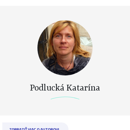
Podlucká Katarína
ZOBRAZIŤ VIAC O AUTOROVI