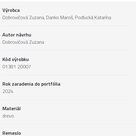
Výrobca
Dobrovičová Zuzana, Danko Maroš, Podlucká Katarína
Autor návrhu
Dobrovičová Zuzana
Kód výrobku
01381 20007
Rok zaradenia do portfólia
2024
Materiál
drevo
Remeslo