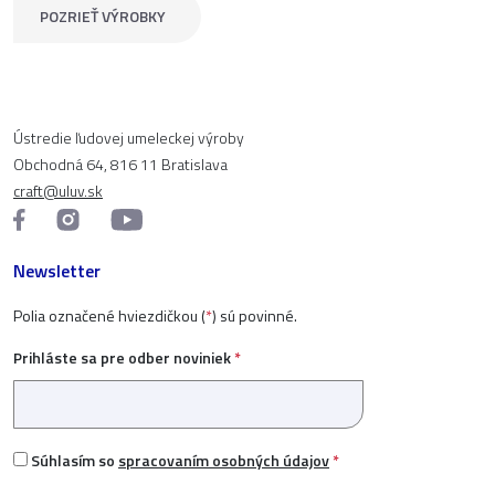
POZRIEŤ VÝROBKY
Ústredie ľudovej umeleckej výroby
Obchodná 64, 816 11 Bratislava
craft@uluv.sk
Newsletter
Polia označené hviezdičkou (
*
) sú povinné.
Prihláste sa pre odber noviniek
*
Súhlasím so
spracovaním osobných údajov
*