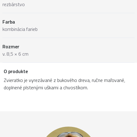
rezbárstvo
Farba
kombinácia farieb
Rozmer
v. 8,5 × 6 cm
O produkte
Zvieratko je vyrezávané z bukového dreva, ručne maľované,
doplnené plstenými uškami a chvostíkom.