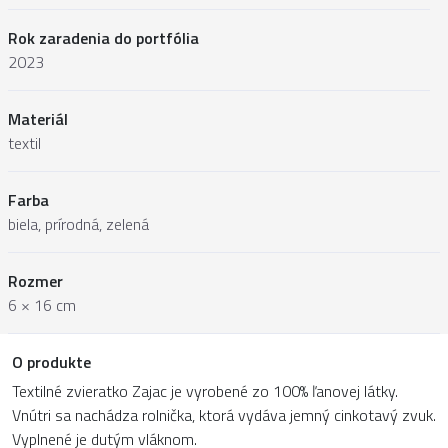
Rok zaradenia do portfólia
2023
Materiál
textil
Farba
biela, prírodná, zelená
Rozmer
6 × 16 cm
O produkte
Textilné zvieratko Zajac je vyrobené zo 100% ľanovej látky.
Vnútri sa nachádza rolnička, ktorá vydáva jemný cinkotavý zvuk.
Vyplnené je dutým vláknom.