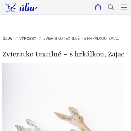
ÚĽUV
VÝROBKY
ZVIERATKO TEXTILNÉ – S HRKÁLKOU, ZAJAC
Zvieratko textilné – s hrkálkou, Zajac