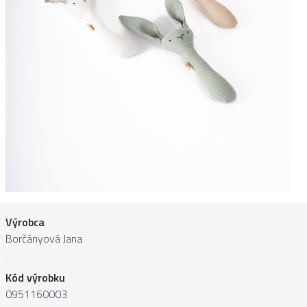
Výrobca
Borčányová Jana
Kód výrobku
0951160003