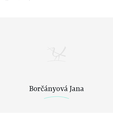
Borčányová Jana