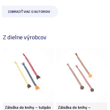
ZOBRAZIŤ VIAC O AUTOROVI
Z dielne výrobcov
Záložka do knihy – tulipán
Záložka do knihy –