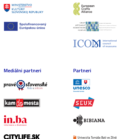
Mediálni partneri
Partneri