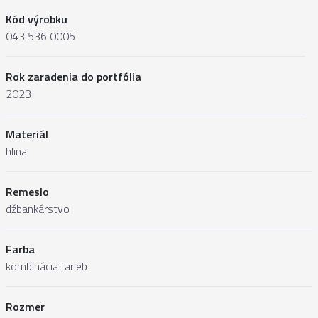
Kód výrobku
043 536 0005
Rok zaradenia do portfólia
2023
Materiál
hlina
Remeslo
džbankárstvo
Farba
kombinácia farieb
Rozmer