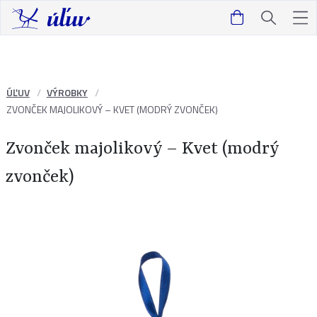
ÚĽUV
VÝROBKY
ZVONČEK MAJOLIKOVÝ – KVET (MODRÝ ZVONČEK)
Zvonček majolikový – Kvet (modrý
zvonček)