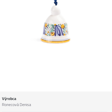
Výrobca
Ronecová Denisa