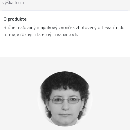
výška 6 cm
O produkte
Ručne maľovaný majolikový zvonček zhotovený odlievaním do
formy, v rôznych farebných variantoch.