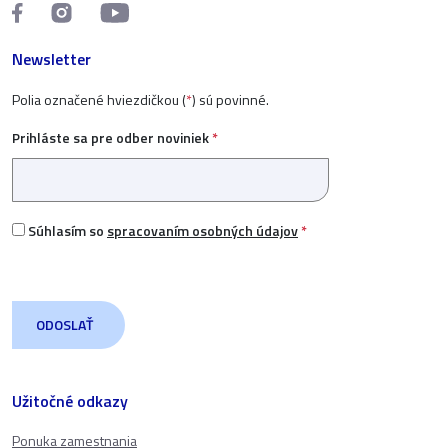
Newsletter
Polia označené hviezdičkou (
*
) sú povinné.
Prihláste sa pre odber noviniek
*
Súhlasím so
spracovaním osobných údajov
*
Užitočné odkazy
Ponuka zamestnania