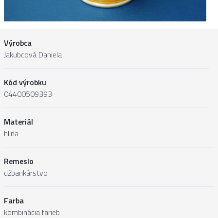
Výrobca
Jakubcová Daniela
Kód výrobku
04400509393
Materiál
hlina
Remeslo
džbankárstvo
Farba
kombinácia farieb