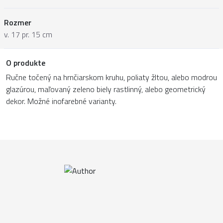
Rozmer
v. 17 pr. 15 cm
O produkte
Ručne točený na hrnčiarskom kruhu, poliaty žltou, alebo modrou
glazúrou, maľovaný zeleno biely rastlinný, alebo geometrický
dekor. Možné inofarebné varianty.