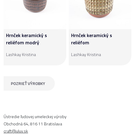
Hrnček keramický s
Hrnček keramický s
reliéfom modrý
reliéfom
Lashkay Kristina
Lashkay Kristina
POZRIEŤ VÝROBKY
Ústredie ľudovej umeleckej výroby
Obchodná 64, 816 11 Bratislava
craft@uluv.sk