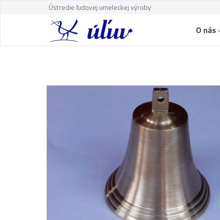
Ústredie ľudovej umeleckej výroby
O nás