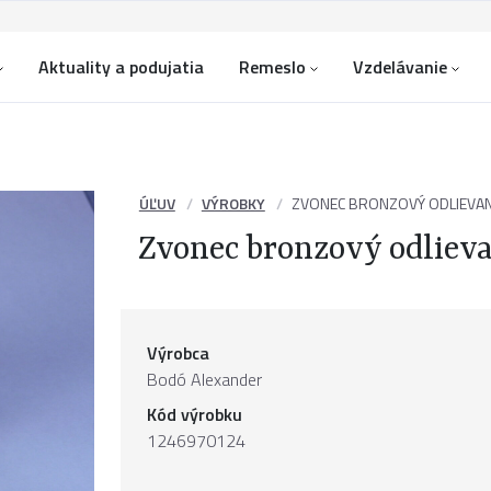
Aktuality a podujatia
Remeslo
Vzdelávanie
ÚĽUV
VÝROBKY
ZVONEC BRONZOVÝ ODLIEVA
Zvonec bronzový odliev
Výrobca
Bodó Alexander
Kód výrobku
1246970124