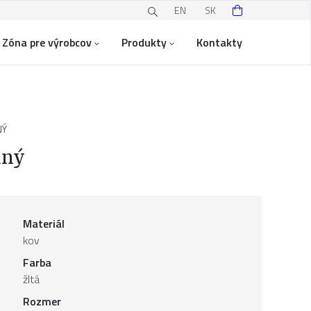
EN
SK
Zóna pre výrobcov
Produkty
Kontakty
NÝ
aný
Materiál
kov
Farba
žltá
Rozmer