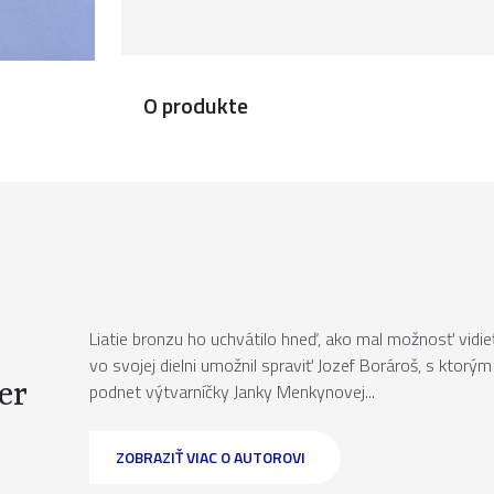
O produkte
Liatie bronzu ho uchvátilo hneď, ako mal možnosť vidie
vo svojej dielni umožnil spraviť Jozef Borároš, s ktor
er
podnet výtvarníčky Janky Menkynovej...
ZOBRAZIŤ VIAC O AUTOROVI