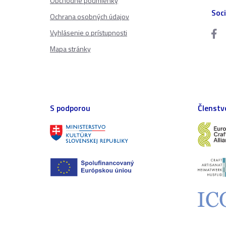
Obchodné podmienky
Soci
Ochrana osobných údajov
Vyhlásenie o prístupnosti
Mapa stránky
S podporou
Členstv