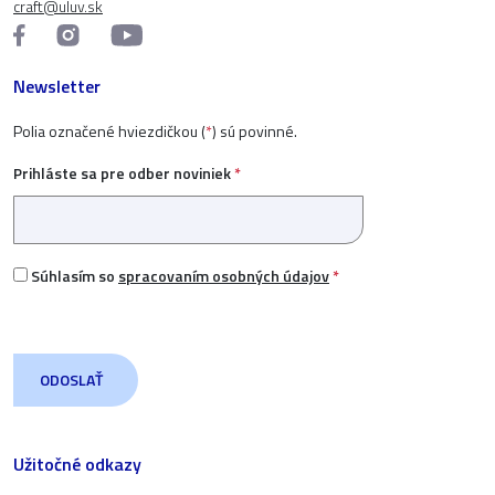
craft@uluv.sk
Newsletter
Polia označené hviezdičkou (
*
) sú povinné.
Prihláste sa pre odber noviniek
*
Súhlasím so
spracovaním osobných údajov
*
Užitočné odkazy