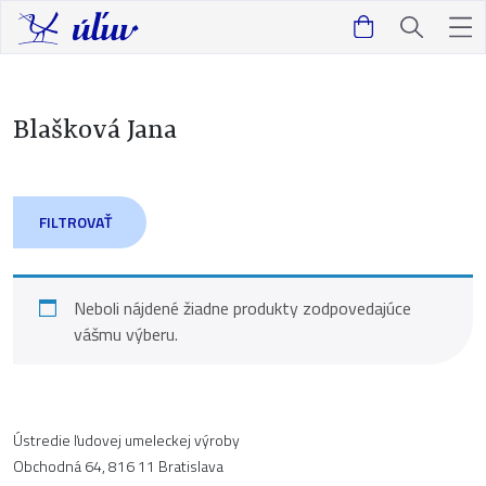
Blašková Jana
FILTROVAŤ
Neboli nájdené žiadne produkty zodpovedajúce
vášmu výberu.
Ústredie ľudovej umeleckej výroby
Obchodná 64, 816 11 Bratislava