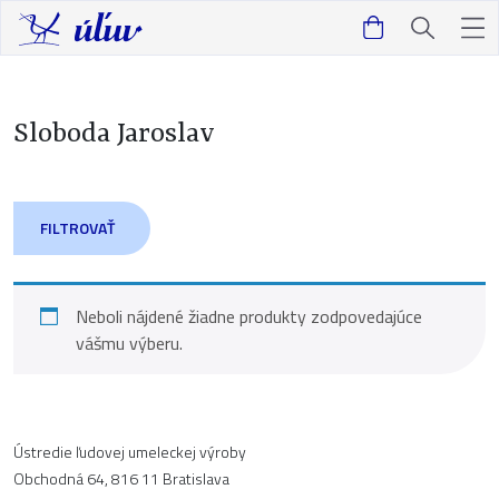
Sloboda Jaroslav
FILTROVAŤ
Neboli nájdené žiadne produkty zodpovedajúce
vášmu výberu.
Ústredie ľudovej umeleckej výroby
Obchodná 64, 816 11 Bratislava