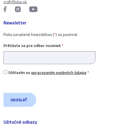
craft@uluv.sk
Newsletter
Polia označené hviezdičkou (
*
) sú povinné.
Prihláste sa pre odber noviniek
*
Súhlasím so
spracovaním osobných údajov
*
Užitočné odkazy